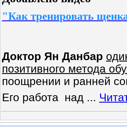
"Как тренировать щенк
Доктор Ян Данбар
оди
позитивного метода об
поощрении и ранней со
Его работа
над
...
Чита