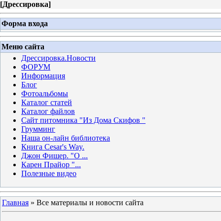
[
Дрессировка
]
Форма входа
Меню сайта
Дрессировка.Новости
ФОРУМ
Информация
Блог
Фотоальбомы
Каталог статей
Каталог файлов
Сайт питомника "Из Дома Скифов "
Грумминг
Наша он-лайн библиотека
Книга Cesar's Way.
Джон Фишер. "О ...
Карен Прайор "...
Полезные видео
Главная
»
Все материалы и новости сайта