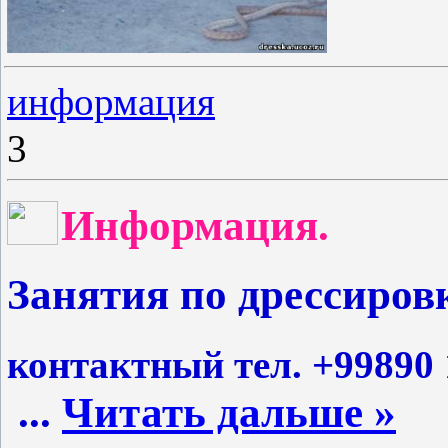
информация
3
Ин
формация.
Занятия по дрессиров
контактный тел. +998
90 
...
Читать дальше »