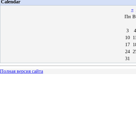
Calendar
«
Пн
В
3
10
1
17
1
24
2
31
Полная версия сайта